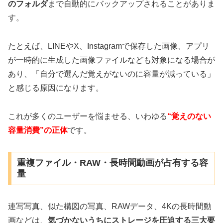
のフォルダ
まで自動的にバックアップされることがありま
す。
たとえば、LINEやX、Instagramで保存した画像、アプリ
が一時的に生成した画像ファイルなども対象になる場合が
あり、「自分で選んだ覚えがないのに容量が減っている」
と感じる原因になります。
これが多くのユーザーを悩ませる、いわゆる
“覚えのない
容量消費”の正体
です。
重複ファイル・RAW・長時間動画が占有する容
量
連写写真、似た構図の写真、RAWデータ、4Kの長時間動
画などは、
気づかないうちにストレージを圧迫する三大要