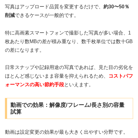
写真はアップロード品質を変更するだけで、
約30〜50％
削減
できるケースが一般的です。
特に高画素スマートフォンで撮影した写真が多い場合、1
枚あたり数MBの差が積み重なり、数千枚単位では数十GB
の差になります。
日常スナップや記録用途の写真であれば、見た目の劣化を
ほとんど感じないまま容量を抑えられるため、
コストパフ
ォーマンスの高い節約手段
といえます。
動画での効果：解像度/フレーム/長さ別の容量
試算
動画は設定変更の効果が最も大きく出やすい分野です。