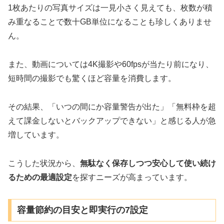
1枚あたりの写真サイズは一見小さく見えても、枚数が積
み重なることで数十GB単位になることも珍しくありませ
ん。
また、動画については4K撮影や60fpsが当たり前になり、
短時間の撮影でも驚くほど容量を消費します。
その結果、「いつの間にか容量警告が出た」「無料枠を超
えて課金しないとバックアップできない」と感じる人が急
増しています。
こうした状況から、
無駄なく保存しつつ安心して使い続け
るための最適設定
を探すニーズが高まっています。
容量節約の目安と即実行の7設定