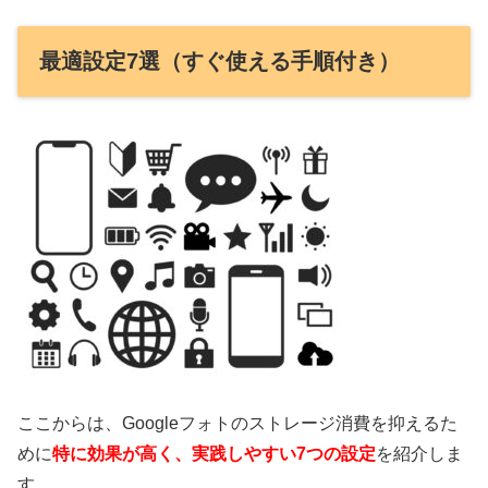
最適設定7選（すぐ使える手順付き）
ここからは、Googleフォトのストレージ消費を抑えるた
めに
特に効果が高く、実践しやすい7つの設定
を紹介しま
す。