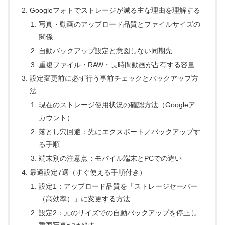
Googleフォトでストレージが減る主な理由を理解する
写真・動画のアップロード品質とファイルサイズの
関係
自動バックアップ設定と意図しない同期先
重複ファイル・RAW・長時間動画が占有する容量
設定変更前に必ず行う事前チェックとバックアップ方
法
現在のストレージ使用状況の確認方法（Googleア
カウント）
落とし穴回避：先にエクスポート／バックアップす
る手順
端末別の注意点：モバイル端末とPCでの違い
最適設定7選（すぐ使える手順付き）
設定1：アップロード品質を「ストレージセーバー
（高効率）」に変更する方法
設定2：元のサイズでの自動バックアップを停止し