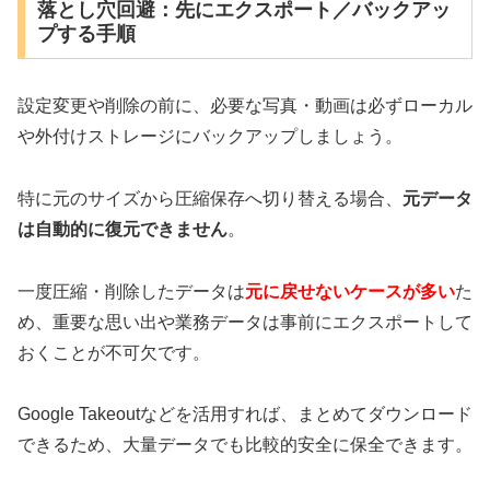
落とし穴回避：先にエクスポート／バックアッ
プする手順
設定変更や削除の前に、必要な写真・動画は必ずローカル
や外付けストレージにバックアップしましょう。
特に元のサイズから圧縮保存へ切り替える場合、
元データ
は自動的に復元できません
。
一度圧縮・削除したデータは
元に戻せないケースが多い
た
め、重要な思い出や業務データは事前にエクスポートして
おくことが不可欠です。
Google Takeoutなどを活用すれば、まとめてダウンロード
できるため、大量データでも比較的安全に保全できます。