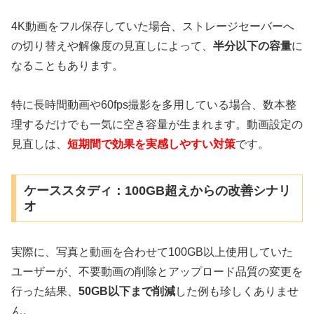
4K動画をフル保存していた場合、ストレージセーバーへ
の切り替えや解像度の見直しによって、
半分以下の容量
に
なることもあります。
特に長時間動画や60fps撮影を多用している場合、数本整
理するだけでも一気に空き容量が生まれます。動画設定の
見直しは、
短期間で効果を実感しやすい対策
です。
ケーススタディ：100GB超えからの改善シナリ
オ
実際に、写真と動画を合わせて100GB以上使用していた
ユーザーが、不要動画の削除とアップロード品質の変更を
行った結果、
50GB以下まで削減
した例も珍しくありませ
ん。