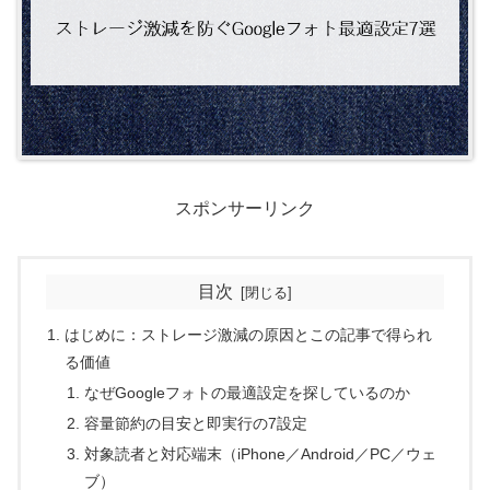
スポンサーリンク
目次
はじめに：ストレージ激減の原因とこの記事で得られ
る価値
なぜGoogleフォトの最適設定を探しているのか
容量節約の目安と即実行の7設定
対象読者と対応端末（iPhone／Android／PC／ウェ
ブ）