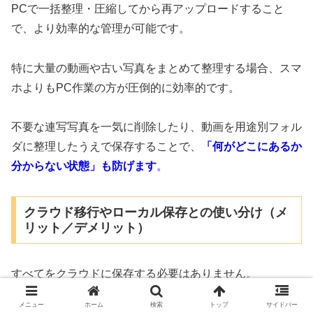
PCで一括整理・圧縮してから再アップロードすること
で、より効率的な管理が可能です。
特に大量の動画や古い写真をまとめて整理する場合、スマ
ホよりもPC作業の方が圧倒的に効率的です。
不要な連写写真を一気に削除したり、動画を用途別フォル
ダに整理したうえで保存することで、
「何がどこにあるか
分からない状態」も防げます
。
クラウド移行やローカル保存との使い分け（メ
リット／デメリット）
すべてをクラウドに保存する必要はありません。
メニュー
ホーム
検索
トップ
サイドバー