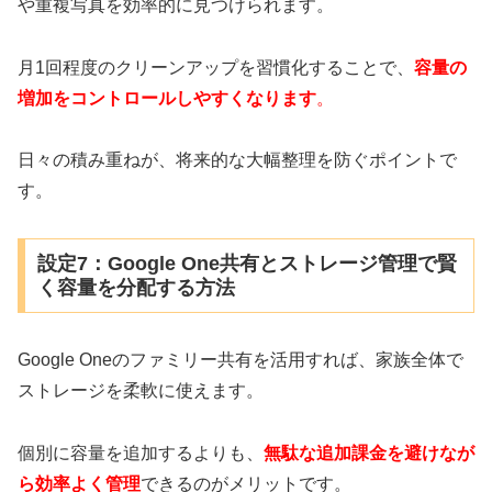
や重複写真を効率的に見つけられます。
月1回程度のクリーンアップを習慣化することで、
容量の
増加をコントロールしやすくなります
。
日々の積み重ねが、将来的な大幅整理を防ぐポイントで
す。
設定7：Google One共有とストレージ管理で賢
く容量を分配する方法
Google Oneのファミリー共有を活用すれば、家族全体で
ストレージを柔軟に使えます。
個別に容量を追加するよりも、
無駄な追加課金を避けなが
ら効率よく管理
できるのがメリットです。