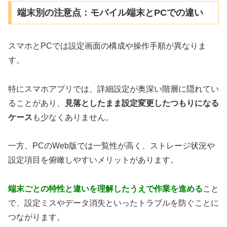
端末別の注意点：モバイル端末とPCでの違い
スマホとPCでは設定画面の構成や操作手順が異なりま
す。
特にスマホアプリでは、詳細設定が奥深い階層に隠れてい
ることがあり、
見落としたまま設定変更したつもりになる
ケース
も少なくありません。
一方、PCのWeb版では一覧性が高く、ストレージ状況や
設定項目を俯瞰しやすいメリットがあります。
端末ごとの特性と違いを理解したうえで作業を進める
こと
で、設定ミスやデータ消失といったトラブルを防ぐことに
つながります。