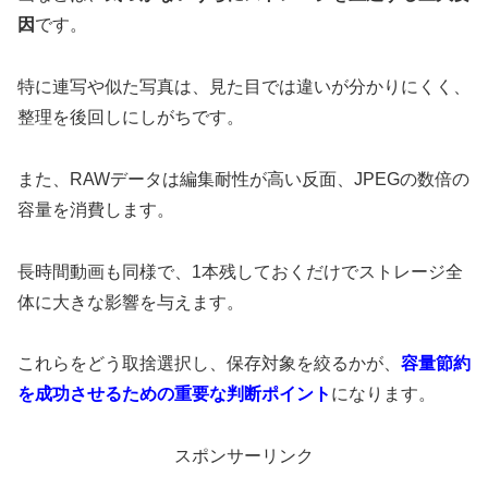
因
です。
特に連写や似た写真は、見た目では違いが分かりにくく、
整理を後回しにしがちです。
また、RAWデータは編集耐性が高い反面、JPEGの数倍の
容量を消費します。
長時間動画も同様で、1本残しておくだけでストレージ全
体に大きな影響を与えます。
これらをどう取捨選択し、保存対象を絞るかが、
容量節約
を成功させるための重要な判断ポイント
になります。
スポンサーリンク