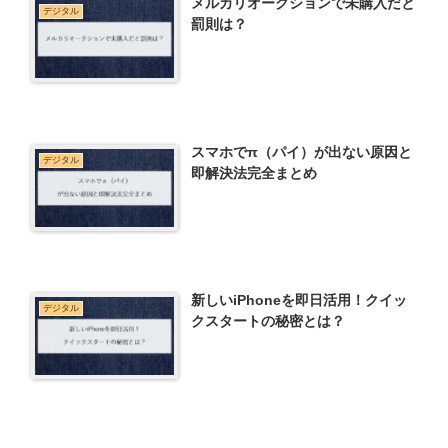
メルカリオークションで未購入だと
デジタル
罰則は？
スマホでπ（パイ）が出ない原因と
デジタル
即解決法完全まとめ
新しいiPhoneを即日活用！クイッ
デジタル
クスタートの秘密とは？