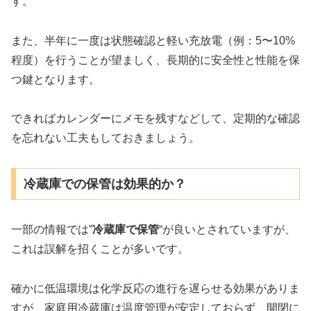
す。
また、半年に一度は状態確認と軽い充放電（例：5〜10%
程度）を行うことが望ましく、長期的に安全性と性能を保
つ鍵となります。
できればカレンダーにメモを残すなどして、定期的な確認
を忘れない工夫もしておきましょう。
冷蔵庫での保管は効果的か？
一部の情報では”
冷蔵庫で保管
“が良いとされていますが、
これは誤解を招くことが多いです。
確かに低温環境は化学反応の進行を遅らせる効果がありま
すが、家庭用冷蔵庫は温度管理が安定しておらず、開閉に