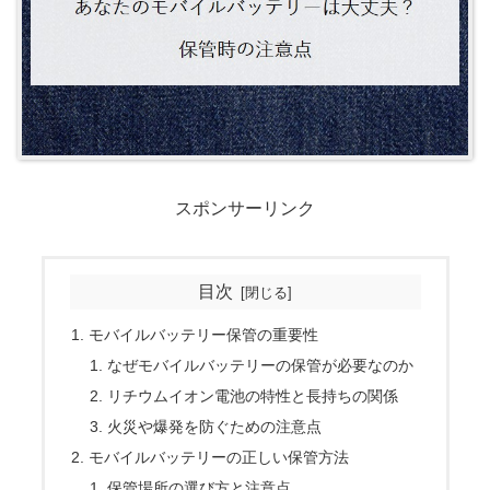
スポンサーリンク
目次
モバイルバッテリー保管の重要性
なぜモバイルバッテリーの保管が必要なのか
リチウムイオン電池の特性と長持ちの関係
火災や爆発を防ぐための注意点
モバイルバッテリーの正しい保管方法
保管場所の選び方と注意点