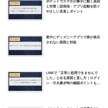
ポケットでスマホが勝手に動く原因
デジタル
と対策｜誤発信・アプリ起動を防ぐ
やさしい見直しポイント
夜中にディズニーアプリで券が表示
デジタル
されない原因と対処
LINEで「正常に処理できませんで
デジタル
した」と出る原因と直し方｜ログイ
ン・引き継ぎ時の確認ポイントも解
説