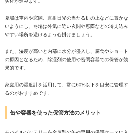
劣化が進みます。
夏場は車内や窓際、直射日光の当たる机の上などに置かな
いようにし、冬場は外気に近い玄関や窓際などの冷え込み
やすい場所を避けるよう心掛けましょう。
また、湿度が高いと内部に水分が侵入し、腐食やショート
の原因となるため、除湿剤の使用や密閉容器での保管が効
果的です。
家庭用の湿度計を活用して、常に60%以下を目安に管理す
るのがおすすめです。
缶や容器を使った保管方法のメリット
モバイルバッテリーを金属製の缶や専用の保護ケースに入