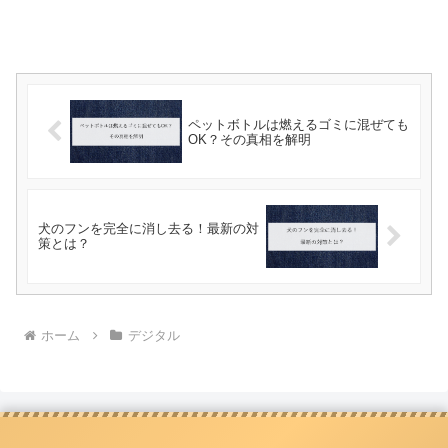
ペットボトルは燃えるゴミに混ぜても
OK？その真相を解明
犬のフンを完全に消し去る！最新の対
策とは？
ホーム
デジタル