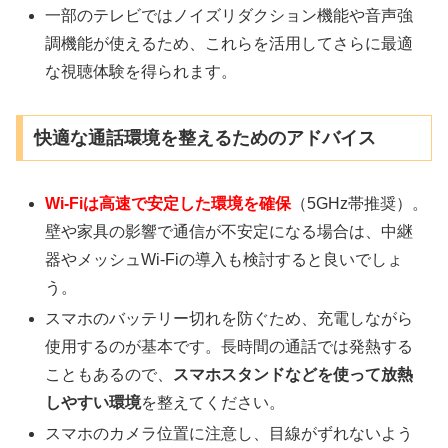
一部のテレビではノイズリダクション機能や音声強
調機能が使えるため、これらを活用してさらに最適
な視聴体験を得られます。
快適な通話環境を整えるためのアドバイス
Wi-Fiは高速で安定した環境を確保
（5GHz帯推奨）。
壁や家具の影響で通信が不安定になる場合は、中継
器やメッシュWi-Fiの導入も検討すると良いでしょ
う。
スマホのバッテリー切れを防ぐため、充電しながら
使用するのが基本です。長時間の通話では発熱する
こともあるので、
スマホスタンドなどを使って放熱
しやすい環境
を整えてください。
スマホのカメラ位置に注意し、目線がずれないよう