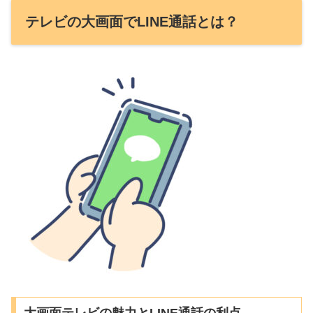
テレビの大画面でLINE通話とは？
大画面テレビの魅力とLINE通話の利点