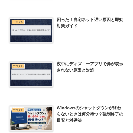
困った！自宅ネット遅い原因と即効
デジタル
対策ガイド
夜中にディズニーアプリで券が表示
デジタル
されない原因と対処
Windowsのシャットダウンが終わ
デジタル
らないときは何分待つ？強制終了の
目安と対処法