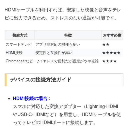
HDMIケーブルを利用すれば、安定した映像と音声をテレ
ビに出力できるため、ストレスのない通話が可能です。
接続方式
特徴
おすすめ度
スマートテレビ
アプリ非対応の機種も多い
★★
HDMI接続
安定性と互換性が高い
★★★★★
Chromecastなど
ワイヤレスで便利だが設定がやや複雑
★★★★
デバイスの接続方法ガイド
HDMI接続の場合：
スマホに対応した変換アダプター（Lightning-HDMI
やUSB-C-HDMIなど）を用意し、HDMIケーブルを使
ってテレビのHDMIポートに接続します。