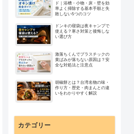
ド｜浴槽・小物・床・壁を効
率よく掃除する基本手順と失
敗しない5つのコツ
ドンキの寝袋は夜キャンプで
使える？寒さ対策と後悔しな
い選び方
激落ちくんでプラスチックの
黄ばみが落ちない原因は？安
全な対処法と注意点
胡椒餅とは？台湾名物の味・
作り方・歴史・肉まんとの違
いをわかりやすく解説
カテゴリー