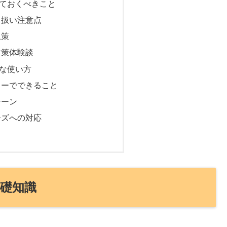
ておくべきこと
り扱い注意点
止策
対策体験談
な使い方
リーでできること
シーン
ーズへの対応
基礎知識