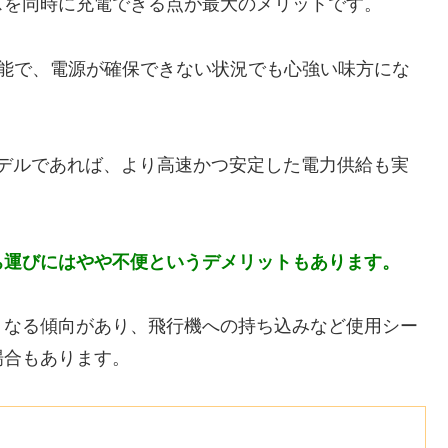
スを同時に充電できる点が最大のメリットです。
可能で、電源が確保できない状況でも心強い味方にな
ry）対応モデルであれば、より高速かつ安定した電力供給も実
ち運びにはやや不便というデメリットもあります。
くなる傾向があり、飛行機への持ち込みなど使用シー
場合もあります。