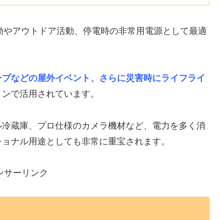
移動やアウトドア活動、停電時の非常用電源として最適
ンプなどの屋外イベント、さらに災害時にライフライ
ョンで活用されています。
ル冷蔵庫、プロ仕様のカメラ機材など、電力を多く消
ショナル用途としても非常に重宝されます。
ンサーリンク