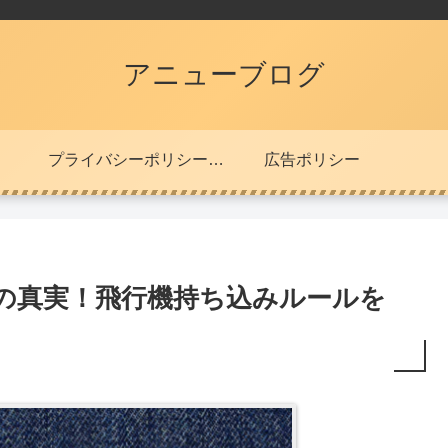
アニューブログ
プライバシーポリシー・免責事項
広告ポリシー
ーの真実！飛行機持ち込みルールを