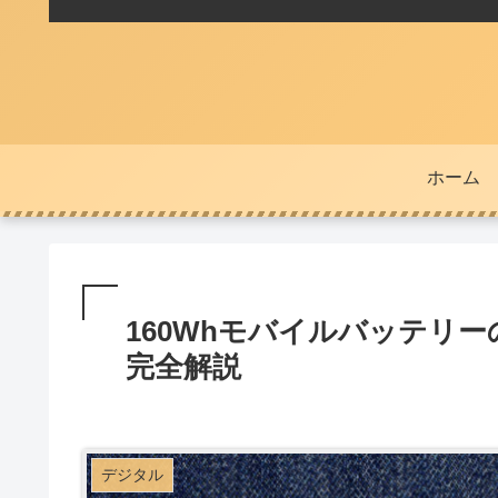
ホーム
160Whモバイルバッテリ
完全解説
デジタル