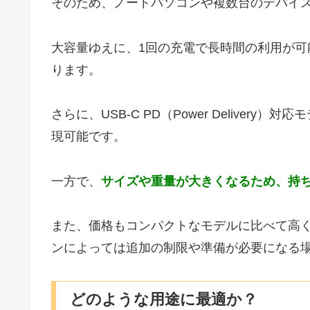
そのため、ノートパソコンや複数台のデバイ
大容量ゆえに、1回の充電で長時間の利用が
ります。
さらに、USB-C PD（Power Delive
現可能です。
一方で、
サイズや重量が大きくなるため、持
また、価格もコンパクトなモデルに比べて高
ンによっては追加の制限や準備が必要になる
どのような用途に最適か？