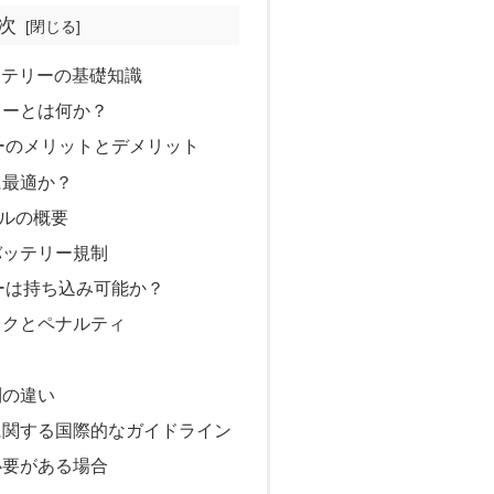
次
ッテリーの基礎知識
リーとは何か？
リーのメリットとデメリット
に最適か？
ルの概要
バッテリー規制
リーは持ち込み可能か？
スクとペナルティ
則の違い
に関する国際的なガイドライン
必要がある場合