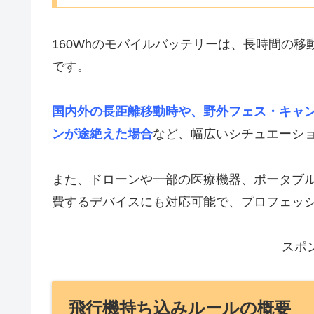
160Whのモバイルバッテリーは、長時間の
です。
国内外の長距離移動時や、野外フェス・キャ
ンが途絶えた場合
など、幅広いシチュエーシ
また、ドローンや一部の医療機器、ポータブ
費するデバイスにも対応可能で、プロフェッ
スポ
飛行機持ち込みルールの概要