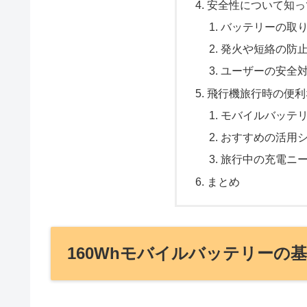
安全性について知っ
バッテリーの取
発火や短絡の防
ユーザーの安全
飛行機旅行時の便利
モバイルバッテ
おすすめの活用
旅行中の充電ニ
まとめ
160Whモバイルバッテリーの