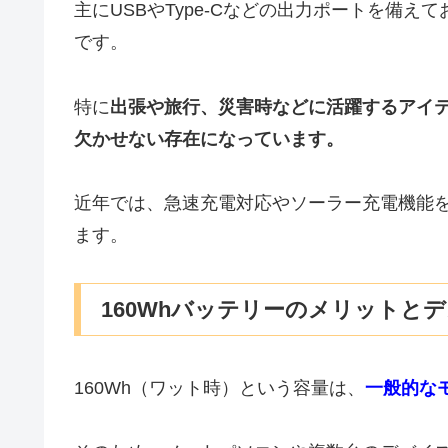
主にUSBやType-Cなどの出力ポートを備
です。
特に
出張や旅行、災害時などに活躍するアイ
欠かせない存在になっています。
近年では、急速充電対応やソーラー充電機能
ます。
160Whバッテリーのメリットと
160Wh（ワット時）という容量は、
一般的な