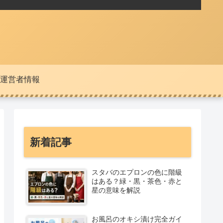
運営者情報
新着記事
スタバのエプロンの色に階級
はある？緑・黒・茶色・赤と
星の意味を解説
お風呂のオキシ漬け完全ガイ