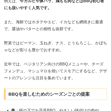
例えば、
牛カルビや豚バラ、鶏もも肉などはBBQ初心者
にも扱いやすく人気です。
また、海鮮ではホタテやエビ、イカなども網焼きに最適
で、醤油やバターとの相性も抜群です。
野菜ではピーマン、玉ねぎ、ナス、とうもろこし、かぼち
ゃなどが彩りも豊かでおすすめ。
近年では、ベジタリアン向けのBBQメニューや、チーズ
フォンデュ、マシュマロを焼いてスモアにするなど、デザ
ートのアレンジも注目を集めています。
BBQを楽しむためのシーズンごとの提案
春
：桜の下でお花見BBQ。やさしい味付けの肉や、