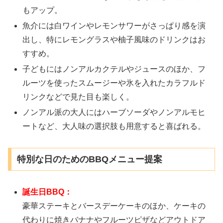
もアップ。
魚介には白ワインやレモンサワーがさっぱり感を演
出し、特にレモングラスや柚子風味のドリンクはお
すすめ。
子どもにはノンアルカクテルやジュースのほか、フ
ルーツを使ったスムージーや氷を入れたカラフルド
リンクなどで見た目も楽しく。
ノンアル派の大人にはハーブソーダやノンアルモヒ
ートなど、大人味の選択肢も用意すると喜ばれる。
特別な日のためのBBQメニュー提案
誕生日BBQ：
豪華ステーキとバースデーケーキのほか、ケーキの
代わりに焼きバナナやフルーツピザなどアウトドア