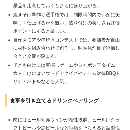
景品を用意しておくとさらに盛り上がる。
焼きそば早作り選手権では、制限時間内でいかに美
味しく仕上げるかを競い、盛り付けの美しさも評価
ポイントにすると楽しい。
自作スモアや串焼きコンテストでは、参加者が自由
に材料を組み合わせて創作し、味や見た目で評価し
合うと交流が深まる。
子ども向けには宝探しゲームやシャボン玉タイム、
大人向けにはアウトドアクイズやチーム対抗BBQト
リビアバトルなども人気。
食事を引き立てるドリンクペアリング
肉にはビールや赤ワインが相性抜群。ビールはクラ
フトビールや黒ビールなど種類をそろえると話題性