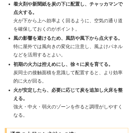
着火剤や新聞紙を炭の下に配置し、チャッカマンで
点火する。
火が下から上へ効率よく回るように、空気の通り道
を確保しておくのがポイント。
風の影響を避けるため、風防や風下から点火する。
特に屋外では風向きの変化に注意し、風よけパネル
などを活用するとよい。
初期の火力は控えめにし、徐々に炭を育てる。
炭同士の接触面積を意識して配置すると、より効率
的に火が回る。
火が安定したら、必要に応じて炭を追加し火床を整
える。
強火・中火・弱火のゾーンを作ると調理がしやすく
なる。