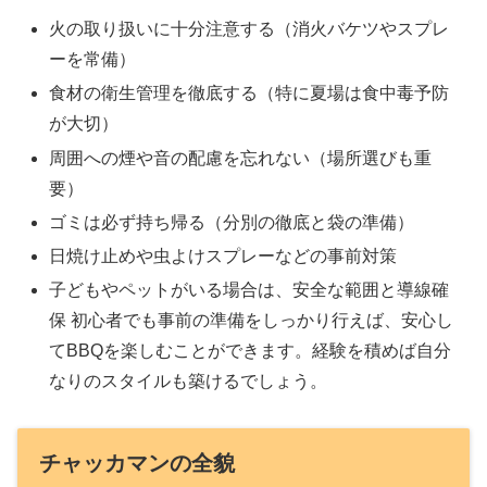
火の取り扱いに十分注意する（消火バケツやスプレ
ーを常備）
食材の衛生管理を徹底する（特に夏場は食中毒予防
が大切）
周囲への煙や音の配慮を忘れない（場所選びも重
要）
ゴミは必ず持ち帰る（分別の徹底と袋の準備）
日焼け止めや虫よけスプレーなどの事前対策
子どもやペットがいる場合は、安全な範囲と導線確
保 初心者でも事前の準備をしっかり行えば、安心し
てBBQを楽しむことができます。経験を積めば自分
なりのスタイルも築けるでしょう。
チャッカマンの全貌