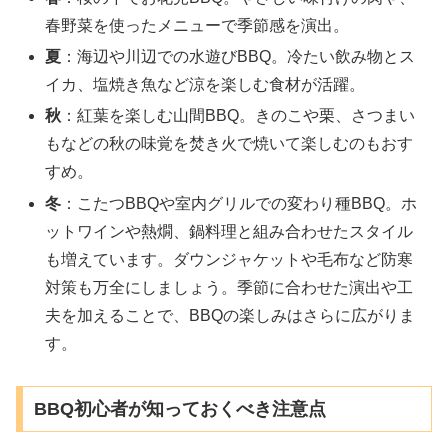
春野菜を使ったメニューで季節感を演出。
夏
：海辺や川辺での水遊びBBQ。冷たい飲み物とス
イカ、塩焼き魚など涼を楽しむ食材が活躍。
秋
：紅葉を楽しむ山間BBQ。きのこや栗、さつまい
もなどの秋の味覚を焚き火で焼いて楽しむのもおす
すめ。
冬
：こたつBBQや室内グリルでの変わり種BBQ。ホ
ットワインや熱燗、鍋料理と組み合わせたスタイル
も増えています。ダウンジャケットや毛布など防寒
対策も万全にしましょう。季節に合わせた演出や工
夫を加えることで、BBQの楽しみはさらに広がりま
す。
BBQ初心者が知っておくべき注意点