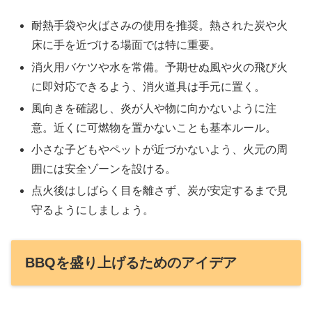
耐熱手袋や火ばさみの使用を推奨。熱された炭や火
床に手を近づける場面では特に重要。
消火用バケツや水を常備。予期せぬ風や火の飛び火
に即対応できるよう、消火道具は手元に置く。
風向きを確認し、炎が人や物に向かないように注
意。近くに可燃物を置かないことも基本ルール。
小さな子どもやペットが近づかないよう、火元の周
囲には安全ゾーンを設ける。
点火後はしばらく目を離さず、炭が安定するまで見
守るようにしましょう。
BBQを盛り上げるためのアイデア