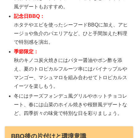
風デザートもおすすめ。
記念日BBQ：
ホタテやエビを使ったシーフードBBQに加え、アヒ
ージョや魚介のパエリアなど、ひと手間加えた料理
で特別感を演出。
季節限定：
秋のキノコ炭火焼きにはバター醤油やポン酢を添
え、夏のトロピカルフルーツ串にはパイナップルや
マンゴー、マシュマロを組み合わせてトロピカルス
イーツを楽しもう。
冬にはチーズフォンデュ風グリルやホットチョコレ
ート、春には山菜のホイル焼きや桜餅風デザートな
ど、四季折々の味覚で特別な日を彩りましょう。
BBQ後の片付けと環境意識