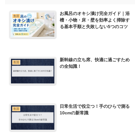
お風呂のオキシ漬け完全ガイド｜浴
生活
槽・小物・床・壁を効率よく掃除す
る基本手順と失敗しない5つのコツ
新幹線の立ち席、快適に過ごすため
生活
の全知識！
日常生活で役立つ！手のひらで測る
生活
10cmの新常識