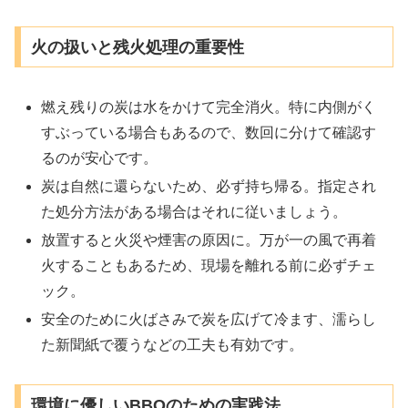
火の扱いと残火処理の重要性
燃え残りの炭は水をかけて完全消火。特に内側がく
すぶっている場合もあるので、数回に分けて確認す
るのが安心です。
炭は自然に還らないため、必ず持ち帰る。指定され
た処分方法がある場合はそれに従いましょう。
放置すると火災や煙害の原因に。万が一の風で再着
火することもあるため、現場を離れる前に必ずチェ
ック。
安全のために火ばさみで炭を広げて冷ます、濡らし
た新聞紙で覆うなどの工夫も有効です。
環境に優しいBBQのための実践法