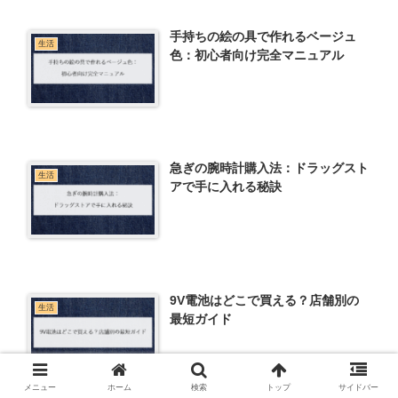
手持ちの絵の具で作れるベージュ
生活
色：初心者向け完全マニュアル
急ぎの腕時計購入法：ドラッグスト
生活
アで手に入れる秘訣
9V電池はどこで買える？店舗別の
生活
最短ガイド
メニュー
ホーム
検索
トップ
サイドバー