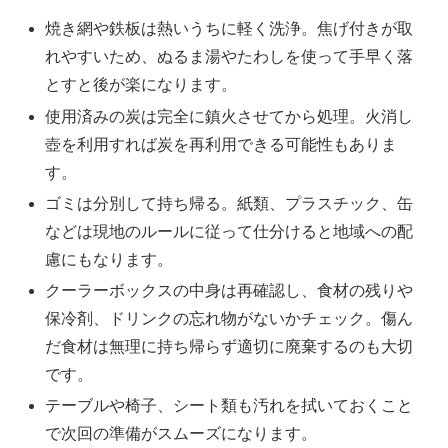
焼き網や鉄板は熱いうちに軽く洗浄。焦げ付きが取
れやすいため、ぬるま湯やたわしを使って手早く落
とすと後が楽になります。
使用済みの炭は完全に鎮火させてから処理。火消し
壺を利用すれば炭を再利用できる可能性もありま
す。
ゴミは分別して持ち帰る。紙類、プラスチック、缶
などは現地のルールに従って仕分けると地域への配
慮にもなります。
クーラーボックスの中身は再確認し、食材の残りや
保冷剤、ドリンクの忘れ物がないかチェック。傷ん
だ食材は無理に持ち帰らず適切に廃棄するのも大切
です。
テーブルや椅子、シート類も汚れを拭いておくこと
で次回の準備がスムーズになります。