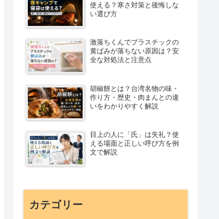
使える？寒さ対策と後悔しな
い選び方
激落ちくんでプラスチックの
黄ばみが落ちない原因は？安
全な対処法と注意点
胡椒餅とは？台湾名物の味・
作り方・歴史・肉まんとの違
いをわかりやすく解説
目上の人に「氏」は失礼？使
える場面と正しい呼び方を例
文で解説
カテゴリー