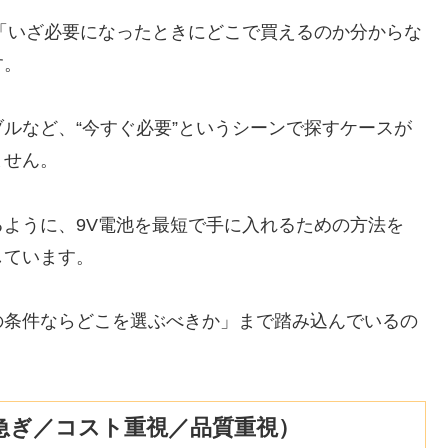
「いざ必要になったときにどこで買えるのか分からな
す。
ルなど、“今すぐ必要”というシーンで探すケースが
ません。
ように、9V電池を最短で手に入れるための方法を
しています。
の条件ならどこを選ぶべきか」まで踏み込んでいるの
急ぎ／コスト重視／品質重視）