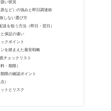
り扱い状況
葉原など）の強みと即日調達術
敗しない選び方
最短配送を狙う方法（即日・翌日）
性と保証の違い
ェックポイント
ョンを踏まえた最安戦略
践チェックリスト
送料・期限）
用期限の確認ポイント
意点）
リットとリスク