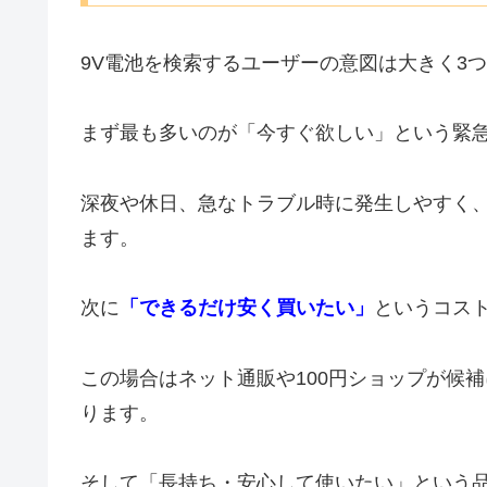
9V電池を検索するユーザーの意図は大きく3
まず最も多いのが「今すぐ欲しい」という緊
深夜や休日、急なトラブル時に発生しやすく
ます。
次に
「できるだけ安く買いたい」
というコス
この場合はネット通販や100円ショップが候
ります。
そして「長持ち・安心して使いたい」という