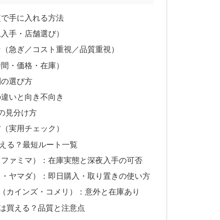
短で手に入れる方法
急入手・店舗選び）
ン（急ぎ／コスト重視／品質重視）
時間・価格・在庫）
別の選び方
の違いと向き不向き
子の見分け方
方（実用チェック）
える？最短ルート一覧
・ファミマ）：在庫実態と深夜入手の可否
ク・ヤマダ）：即日購入・取り置きの使い方
プ（カインズ・コメリ）：意外と在庫あり
）は買える？品質と注意点