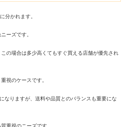
つに分かれます。
急ニーズです。
、この場合は多少高くてもすぐ買える店舗が優先され
ト重視のケースです。
補になりますが、送料や品質とのバランスも重要にな
品質重視のニーズです。