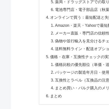
薬局・ドラッグストアでの取
電池専門店・電子部品店（秋
オンラインで買う：最短配送と失
Amazon・楽天・Yahooで
メーカー直販・専門店の信頼
偽物や並行輸入を見分けるチ
送料無料ライン・配送オプシ
価格・在庫・互換性チェックの実
価格比較の優先順位（単価・
パッケージの製造年月日・使
互換性とラベル（互換品の注
まとめ買い・バルク購入のメ
まとめ