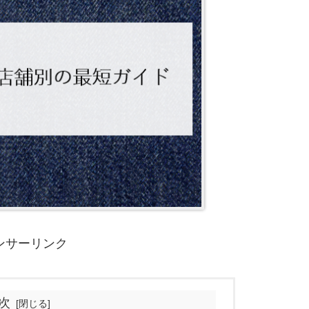
ンサーリンク
次