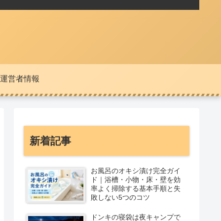
運営者情報
新着記事
お風呂のオキシ漬け完全ガイ
ド｜浴槽・小物・床・壁を効
率よく掃除する基本手順と失
敗しない5つのコツ
ドンキの寝袋は夜キャンプで