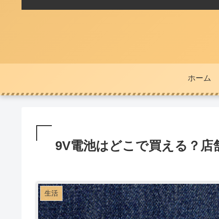
ホーム
9V電池はどこで買える？店
生活