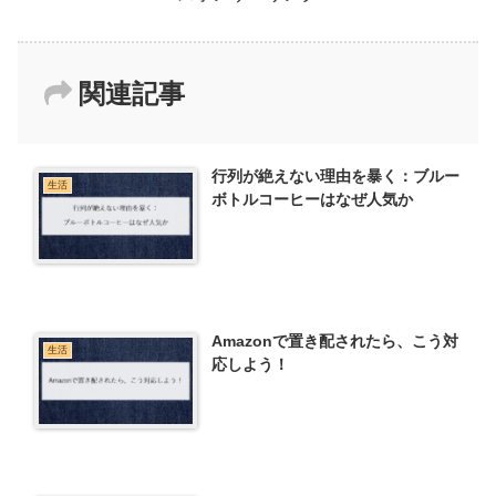
関連記事
行列が絶えない理由を暴く：ブルー
生活
ボトルコーヒーはなぜ人気か
Amazonで置き配されたら、こう対
生活
応しよう！