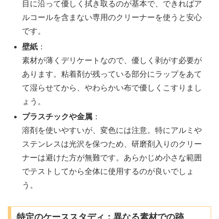
目に沿って優しく拭き取るのが基本で、できればア
ルコールを含まない専用のクリーナーを使うと安心
です。
壁紙
：
素材が薄くデリケートなので、優しく剥がす必要が
あります。粘着剤が残っている部分にラップをあて
て湿らせてから、やわらかい布で優しくこすりまし
ょう。
プラスチックや金属
：
溶剤を使いやすいが、変色には注意。特にアルミや
ステンレスは光沢を保つため、研磨剤入りのクリー
ナーは避けた方が無難です。あらかじめ小さな範囲
でテストしてから全体に使用するのが良いでしょ
う。
特定のケーススタディ：異なる素材での跡