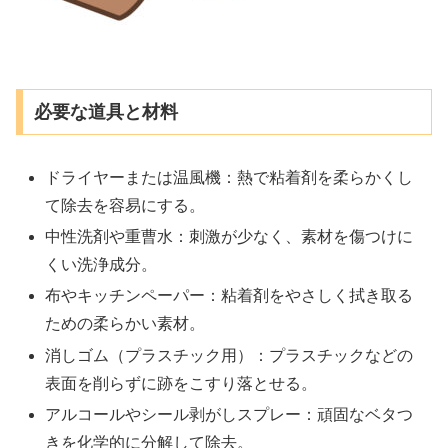
必要な道具と材料
ドライヤーまたは温風機：熱で粘着剤を柔らかくし
て除去を容易にする。
中性洗剤や重曹水：刺激が少なく、素材を傷つけに
くい洗浄成分。
布やキッチンペーパー：粘着剤をやさしく拭き取る
ための柔らかい素材。
消しゴム（プラスチック用）：プラスチックなどの
表面を削らずに跡をこすり落とせる。
アルコールやシール剥がしスプレー：頑固なベタつ
きを化学的に分解して除去。