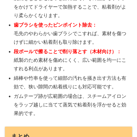
をかけてドライヤーで加熱することで、粘着剤がよ
り柔らかくなります。
歯ブラシを使ったピンポイント除去：
毛先のやわらかい歯ブラシでこすれば、素材を傷つ
けずに細かい粘着剤も取り除けます。
段ボールで擦ることで削り落とす（木材向け）：
紙製のため素材を傷めにくく、広い範囲を均一にこ
すれる利点があります。
綿棒や竹串を使って細部の汚れを掻き出す方法も有
効で、狭い隙間の粘着残りにも対応可能です。
ガムテープ跡が広範囲の場合は、スチームアイロン
をラップ越しに当てて蒸気で粘着剤を浮かせると効
果的です。
まとめ