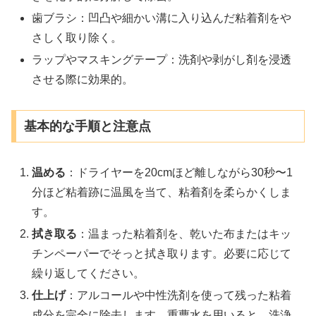
歯ブラシ：凹凸や細かい溝に入り込んだ粘着剤をや
さしく取り除く。
ラップやマスキングテープ：洗剤や剥がし剤を浸透
させる際に効果的。
基本的な手順と注意点
温める
：ドライヤーを20cmほど離しながら30秒〜1
分ほど粘着跡に温風を当て、粘着剤を柔らかくしま
す。
拭き取る
：温まった粘着剤を、乾いた布またはキッ
チンペーパーでそっと拭き取ります。必要に応じて
繰り返してください。
仕上げ
：アルコールや中性洗剤を使って残った粘着
成分を完全に除去します。重曹水を用いると、洗浄