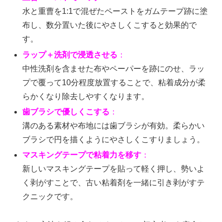
水と重曹を1:1で混ぜたペーストをガムテープ跡に塗
布し、数分置いた後にやさしくこすると効果的で
す。
ラップ＋洗剤で浸透させる
：
中性洗剤を含ませた布やペーパーを跡にのせ、ラッ
プで覆って10分程度放置することで、粘着成分が柔
らかくなり除去しやすくなります。
歯ブラシで優しくこする
：
溝のある素材や布地には歯ブラシが有効。柔らかい
ブラシで円を描くようにやさしくこすりましょう。
マスキングテープで粘着力を移す
：
新しいマスキングテープを貼って軽く押し、勢いよ
く剥がすことで、古い粘着剤を一緒に引き剥がすテ
クニックです。