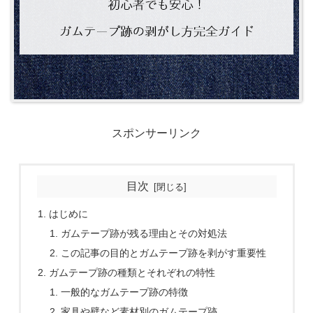
スポンサーリンク
目次
はじめに
ガムテープ跡が残る理由とその対処法
この記事の目的とガムテープ跡を剥がす重要性
ガムテープ跡の種類とそれぞれの特性
一般的なガムテープ跡の特徴
家具や壁など素材別のガムテープ跡