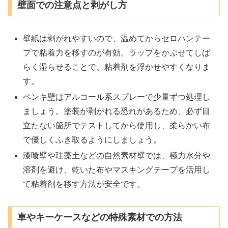
壁面での注意点と剥がし方
壁紙は剥がれやすいので、温めてからセロハンテー
プで粘着力を移すのが有効。ラップをかぶせてしば
らく湿らせることで、粘着剤を浮かせやすくなりま
す。
ペンキ壁はアルコール系スプレーで少量ずつ処理し
ましょう。塗装が剥がれる恐れがあるため、必ず目
立たない箇所でテストしてから使用し、柔らかい布
で優しくふき取るようにしましょう。
漆喰壁や珪藻土などの自然素材壁では、極力水分や
溶剤を避け、乾いた布やマスキングテープを活用し
て粘着剤を移す方法が安全です。
車やキーケースなどの特殊素材での方法