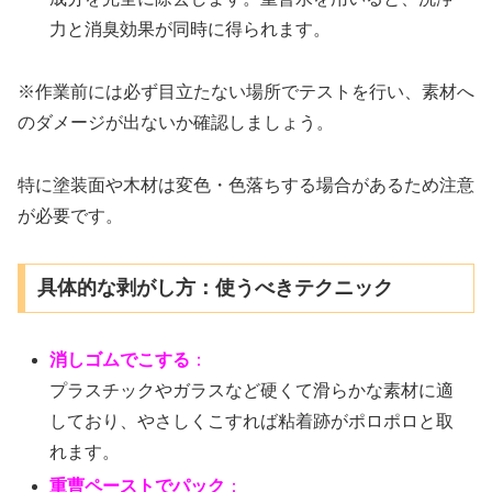
力と消臭効果が同時に得られます。
※作業前には必ず目立たない場所でテストを行い、素材へ
のダメージが出ないか確認しましょう。
特に塗装面や木材は変色・色落ちする場合があるため注意
が必要です。
具体的な剥がし方：使うべきテクニック
消しゴムでこする
：
プラスチックやガラスなど硬くて滑らかな素材に適
しており、やさしくこすれば粘着跡がポロポロと取
れます。
重曹ペーストでパック
：