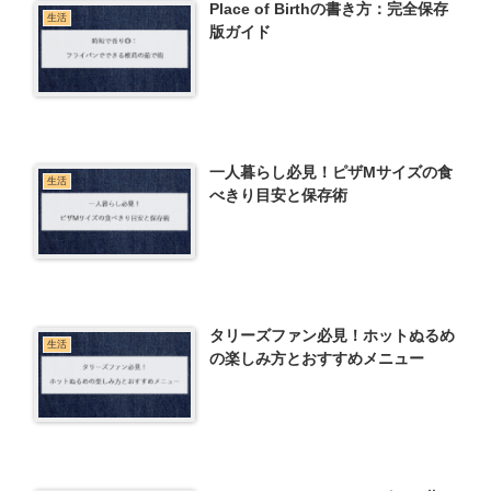
Place of Birthの書き方：完全保存
生活
版ガイド
一人暮らし必見！ピザMサイズの食
生活
べきり目安と保存術
タリーズファン必見！ホットぬるめ
生活
の楽しみ方とおすすめメニュー