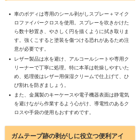
車のボディは専用のシール剥がしスプレー＋マイク
ロファイバークロスを使用。スプレーを吹きかけた
ら数十秒置き、やさしく円を描くように拭き取りま
す。強くこすると塗装を傷つける恐れがあるため注
意が必要です。
レザー製品は水を避け、アルコールシートや専用ク
リーナーで丁寧に処理。特に本革は乾燥しやすいた
め、処理後はレザー用保湿クリームで仕上げて、ひ
び割れを防ぎましょう。
また、金属製のキーケースや電子機器表面は静電気
を避けながら作業するよう心がけ、導電性のあるク
ロスや手袋の使用もおすすめです。
ガムテープ跡の剥がしに役立つ便利アイ