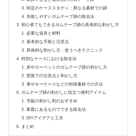
特定のケーススタディ：異なる素材での跡
失敗しやすいガムテープ跡の除去法
初心者でもできるガムテープ跡の具体的な剥がし方
必要な道具と材料
基本的な手順と注意点
具体的な剥がし方：使うべきテクニック
特別なケースにおける除去法
床やカーペットのガムテープ跡の剥がし方
壁面での注意点と剥がし方
車やキーケースなどの特殊素材での方法
ガムテープ跡の剥がしに役立つ便利アイテム
市販の剥がし剤のおすすめ
家庭にあるものでできる除去法
DIYアイデアと工夫
まとめ