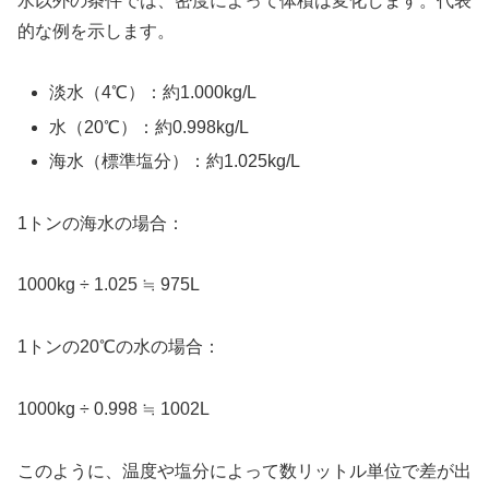
水以外の条件では、密度によって体積は変化します。代表
的な例を示します。
淡水（4℃）：約1.000kg/L
水（20℃）：約0.998kg/L
海水（標準塩分）：約1.025kg/L
1トンの海水の場合：
1000kg ÷ 1.025 ≒ 975L
1トンの20℃の水の場合：
1000kg ÷ 0.998 ≒ 1002L
このように、温度や塩分によって数リットル単位で差が出