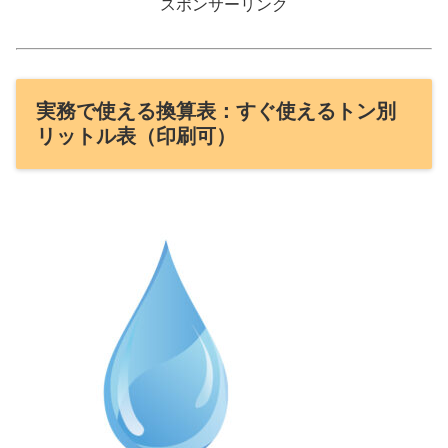
スポンサーリンク
実務で使える換算表：すぐ使えるトン別
リットル表（印刷可）