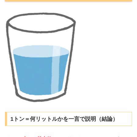
1トン＝何リットルかを一言で説明（結論）