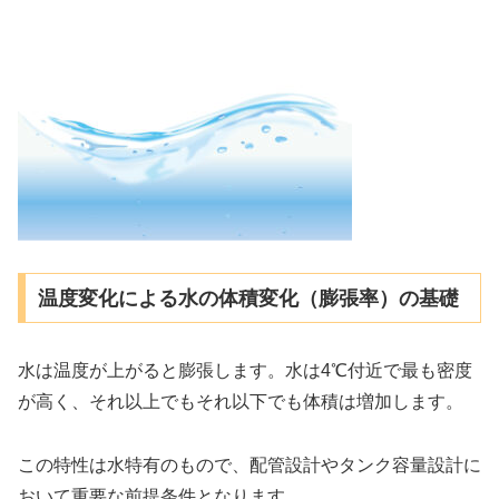
温度変化による水の体積変化（膨張率）の基礎
水は温度が上がると膨張します。水は4℃付近で最も密度
が高く、それ以上でもそれ以下でも体積は増加します。
この特性は水特有のもので、配管設計やタンク容量設計に
おいて重要な前提条件となります。