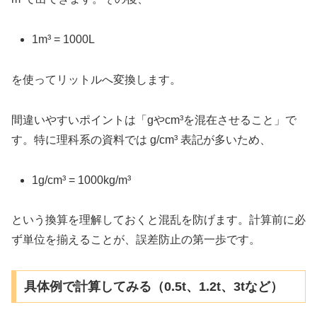
1m³ = 1000L
を使ってリットルへ変換します。
間違いやすいポイントは「gやcm³を混在させること」で
す。特に理科系の資料では g/cm³ 表記が多いため、
1g/cm³ = 1000kg/m³
という換算を理解しておくと混乱を防げます。計算前に必
ず単位を揃えることが、誤差防止の第一歩です。
具体例で計算してみる（0.5t、1.2t、3tなど）