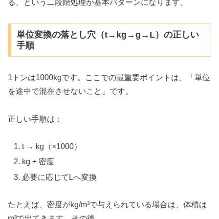
る、という二段階処理が基本パターンになります。
単位変換の落とし穴（t→kg→g→L）の正しい
手順
1トンは1000kgです。ここでの最重要ポイントは、「単位
を途中で混在させないこと」です。
正しい手順は：
t → kg（×1000）
kg ÷ 密度
必要に応じてLへ変換
たとえば、密度がkg/m³で与えられている場合は、体積は
m³で出てきます。その後、