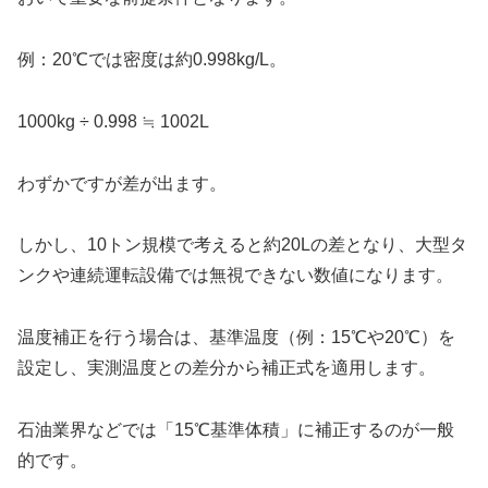
例：20℃では密度は約0.998kg/L。
1000kg ÷ 0.998 ≒ 1002L
わずかですが差が出ます。
しかし、10トン規模で考えると約20Lの差となり、大型タ
ンクや連続運転設備では無視できない数値になります。
温度補正を行う場合は、基準温度（例：15℃や20℃）を
設定し、実測温度との差分から補正式を適用します。
石油業界などでは「15℃基準体積」に補正するのが一般
的です。