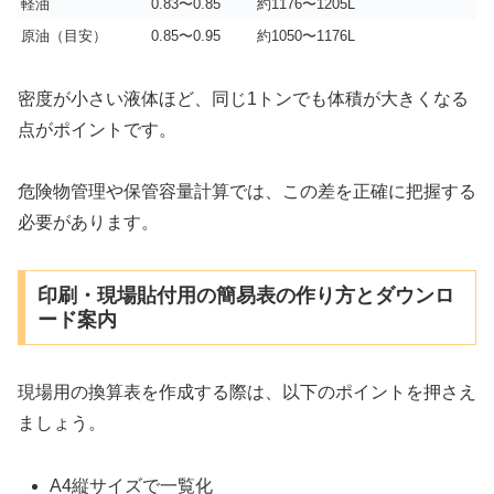
軽油
0.83〜0.85
約1176〜1205L
原油（目安）
0.85〜0.95
約1050〜1176L
密度が小さい液体ほど、同じ1トンでも体積が大きくなる
点がポイントです。
危険物管理や保管容量計算では、この差を正確に把握する
必要があります。
印刷・現場貼付用の簡易表の作り方とダウンロ
ード案内
現場用の換算表を作成する際は、以下のポイントを押さえ
ましょう。
A4縦サイズで一覧化