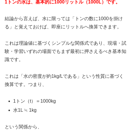
1トンの水は、基本的に1000リットル（1000L）です。
結論から言えば、水に限っては「トンの数に1000を掛け
る」と覚えておけば、即座にリットルへ換算できます。
これは理論値に基づくシンプルな関係式であり、現場・試
験・学習いずれの場面でもまず最初に押さえるべき基本知
識です。
これは「水の密度が約1kg/Lである」という性質に基づく
換算です。つまり、
1トン（t）＝1000kg
水1L ≒ 1kg
という関係から、