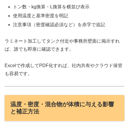
トン数・kg換算・L換算を横並び表示
使用温度と基準密度を明記
注意事項（密度確認必須など）を赤字で追記
ラミネート加工してタンク付近や事務所壁面に掲示すれ
ば、誰でも即座に確認できます。
Excelで作成してPDF化すれば、社内共有やクラウド保管
も容易です。
温度・密度・混合物が体積に与える影響
と補正方法