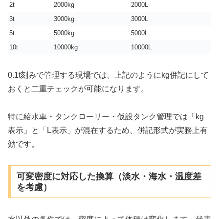
2t
2000kg
2000L
3t
3000kg
3000L
5t
5000kg
5000L
10t
10000kg
10000L
0.1t刻みで管理する現場では、上記のようにkg併記にして
おくと二重チェックが可能になります。
特に給水車・タンクローリー・仮設タンク管理では「kg
表示」と「L表示」が混在するため、併記形式が実務上有
効です。
可変密度に対応した換算（淡水・海水・温度差
を考慮）