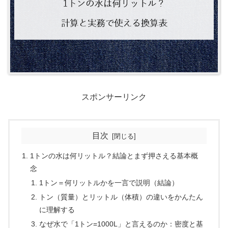
スポンサーリンク
目次
1トンの水は何リットル？結論とまず押さえる基本概
念
1トン＝何リットルかを一言で説明（結論）
トン（質量）とリットル（体積）の違いをかんたん
に理解する
なぜ水で「1トン=1000L」と言えるのか：密度と基