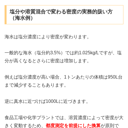
塩分や溶質混合で変わる密度の実務的扱い方
（海水例）
海水は塩分濃度により密度が変わります。
一般的な海水（塩分約3.5%）では約1.025kg/Lですが、塩
分が高くなるとさらに密度は増加します。
例えば塩分濃度が高い場合、1トンあたりの体積は950L台
まで減少することもあります。
逆に真水に近づけば1000Lに近づきます。
食品工場や化学プラントでは、溶質濃度によって密度が大
きく変動するため、
都度測定を前提にした換算
が原則で