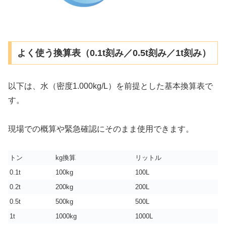
よく使う換算表（0.1t刻み／0.5t刻み／1t刻み）
以下は、水（密度1.000kg/L）を前提とした基本換算表で
す。
現場での概算や緊急確認にそのまま使用できます。
トン
kg換算
リットル
0.1t
100kg
100L
0.2t
200kg
200L
0.5t
500kg
500L
1t
1000kg
1000L