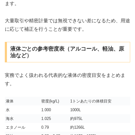
ます。
大量取引や精密計量では無視できない差になるため、用途
に応じて補正を行うことが重要です。
液体ごとの参考密度表（アルコール、軽油、原
油など）
実務でよく扱われる代表的な液体の密度目安をまとめま
す。
液体
密度(kg/L)
1トンあたりの体積目安
水
1.000
1000L
海水
1.025
約975L
エタノール
0.79
約1266L