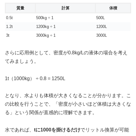
質量
計算
体積
0.5t
500kg ÷ 1
500L
1.2t
1200kg ÷ 1
1200L
3t
3000kg ÷ 1
3000L
さらに応用例として、密度が0.8kg/Lの液体の場合を考え
てみましょう。
1t（1000kg） ÷ 0.8 = 1250L
となり、水よりも体積が大きくなることが分かります。こ
の比較を行うことで、「密度が小さいほど体積は大きくな
る」という関係が直感的に理解できます。
水であれば、
tに1000を掛けるだけ
でリットル換算が可能