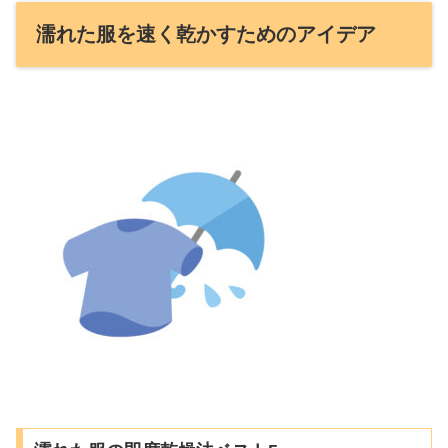
濡れた服を速く乾かすためのアイデア