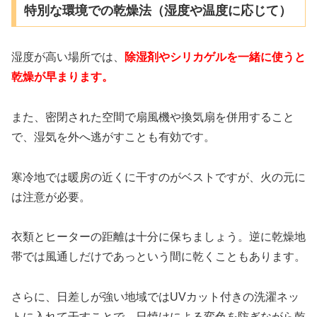
特別な環境での乾燥法（湿度や温度に応じて）
湿度が高い場所では、
除湿剤やシリカゲルを一緒に使うと
乾燥が早まります。
また、密閉された空間で扇風機や換気扇を併用すること
で、湿気を外へ逃がすことも有効です。
寒冷地では暖房の近くに干すのがベストですが、火の元に
は注意が必要。
衣類とヒーターの距離は十分に保ちましょう。逆に乾燥地
帯では風通しだけであっという間に乾くこともあります。
さらに、日差しが強い地域ではUVカット付きの洗濯ネッ
トに入れて干すことで、日焼けによる変色を防ぎながら乾