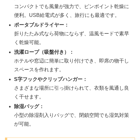
コンパクトでも風量が強力で、ピンポイント乾燥に
便利。USB給電式が多く、旅行にも最適です。
ポータブルドライヤー：
折りたたみ式なら荷物にならず、温風モードで素早
く乾燥可能。
洗濯ロープ（吸盤付き）：
ホテルや窓辺に簡単に取り付けでき、即席の物干し
スペースを作れます。
S字フックやクリップハンガー：
さまざまな場所に引っ掛けられて、衣類を風通し良
く干せます。
除湿バッグ：
小型の除湿剤入りバッグで、閉鎖空間でも湿気対策
が可能。