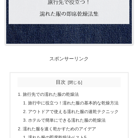
スポンサーリンク
目次
旅行先での濡れた服の乾燥法
旅行中に役立つ！濡れた服の基本的な乾燥方法
アウトドアで使える濡れた服の速乾テクニック
ホテルで簡単にできる濡れた服の乾燥法
濡れた服を速く乾かすためのアイデア
濡れた服の即席乾燥法ベスト5