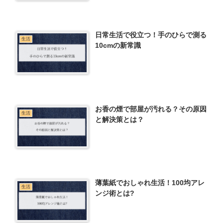
日常生活で役立つ！手のひらで測る
生活
10cmの新常識
お香の煙で部屋が汚れる？その原因
生活
と解決策とは？
薄葉紙でおしゃれ生活！100均アレ
生活
ンジ術とは?