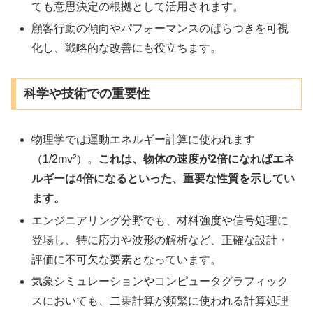
ても意思決定の根拠として活用されます。
顧客行動の傾向やパフォーマンスのばらつきを可視
化し、戦略的な改善にも役立ちます。
科学や技術での重要性
物理学では運動エネルギー計算に使われます
（1/2mv²）。
これは、物体の速度が2倍になればエネ
ルギーは4倍になるといった、重要な性質を示してい
ます。
エンジニアリング分野でも、材料強度や信号処理に
登場し、特に応力や波形の解析など、正確な設計・
評価に不可欠な要素となっています。
気象シミュレーションやコンピュータグラフィック
スにおいても、二乗計算が頻繁に使われる計算処理