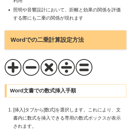
利用
照明や音響設計において、距離と効果の関係を評価
する際にも二乗の関係が現れます
Wordでの二乗計算設定方法
Word文書での数式挿入手順
[挿入]タブから[数式]を選択します。これにより、文
書内に数式を挿入できる専用の数式ボックスが表示
されます。