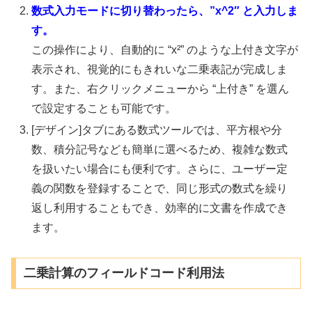
数式入力モードに切り替わったら、”x^2″ と入力しま
す。
この操作により、自動的に “x²” のような上付き文字が
表示され、視覚的にもきれいな二乗表記が完成しま
す。また、右クリックメニューから “上付き” を選ん
で設定することも可能です。
[デザイン]タブにある数式ツールでは、平方根や分
数、積分記号なども簡単に選べるため、複雑な数式
を扱いたい場合にも便利です。さらに、ユーザー定
義の関数を登録することで、同じ形式の数式を繰り
返し利用することもでき、効率的に文書を作成でき
ます。
二乗計算のフィールドコード利用法