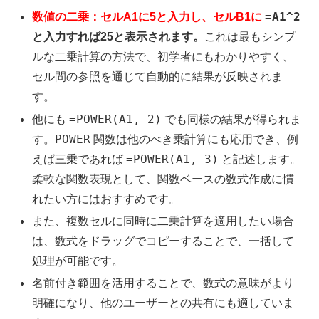
=A1^2
数値の二乗：セルA1に5と入力し、セルB1に
と入力すれば25と表示されます。
これは最もシンプ
ルな二乗計算の方法で、初学者にもわかりやすく、
セル間の参照を通じて自動的に結果が反映されま
す。
=POWER(A1, 2)
他にも
でも同様の結果が得られま
POWER
す。
関数は他のべき乗計算にも応用でき、例
=POWER(A1, 3)
えば三乗であれば
と記述します。
柔軟な関数表現として、関数ベースの数式作成に慣
れたい方にはおすすめです。
また、複数セルに同時に二乗計算を適用したい場合
は、数式をドラッグでコピーすることで、一括して
処理が可能です。
名前付き範囲を活用することで、数式の意味がより
明確になり、他のユーザーとの共有にも適していま