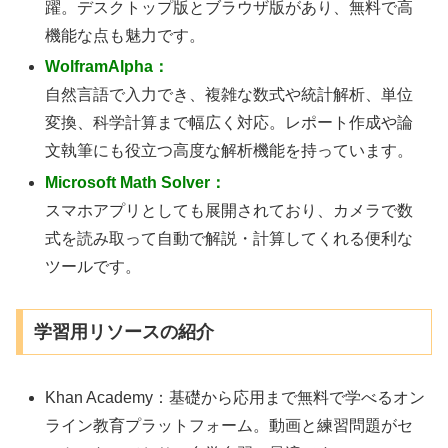
躍。デスクトップ版とブラウザ版があり、無料で高
機能な点も魅力です。
WolframAlpha：
自然言語で入力でき、複雑な数式や統計解析、単位
変換、科学計算まで幅広く対応。レポート作成や論
文執筆にも役立つ高度な解析機能を持っています。
Microsoft Math Solver：
スマホアプリとしても展開されており、カメラで数
式を読み取って自動で解説・計算してくれる便利な
ツールです。
学習用リソースの紹介
Khan Academy：基礎から応用まで無料で学べるオン
ライン教育プラットフォーム。動画と練習問題がセ