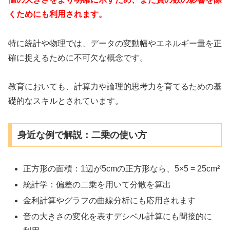
くためにも利用されます。
特に統計や物理では、データの変動幅やエネルギー量を正
確に捉えるために不可欠な概念です。
教育においても、計算力や論理的思考力を育てるための基
礎的なスキルとされています。
身近な例で解説：二乗の使い方
正方形の面積：1辺が5cmの正方形なら、5×5 = 25cm²
統計学：偏差の二乗を用いて分散を算出
金利計算やグラフの曲線分析にも応用されます
音の大きさの変化を表すデシベル計算にも間接的に