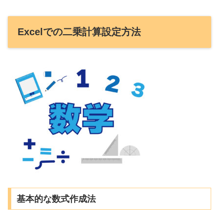
Excelでの二乗計算設定方法
基本的な数式作成法