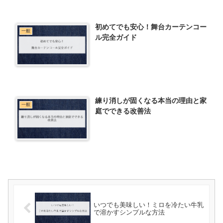
初めてでも安心！舞台カーテンコー
一般
ル完全ガイド
練り消しが固くなる本当の理由と家
一般
庭でできる改善法
いつでも美味しい！ミロを冷たい牛乳
で溶かすシンプルな方法