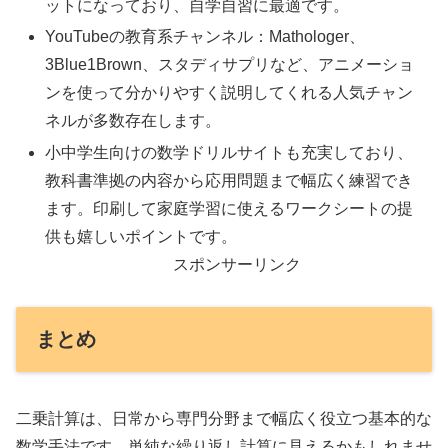
ットになっており、自学自習に最適です。
YouTubeの教育系チャンネル：Mathologer、
3Blue1Brown、スタディサプリなど、アニメーショ
ンを使って分かりやすく説明してくれる人気チャン
ネルが多数存在します。
小中学生向けの数学ドリルサイトも充実しており、
教科書準拠の内容から応用問題まで幅広く練習でき
ます。印刷して家庭学習に使えるワークシートの提
供も嬉しいポイントです。
スポンサーリンク
まとめ
二乗計算は、日常から専門分野まで幅広く役立つ基本的な
数学手法です。単純な繰り返し計算に見えるかもしれませ