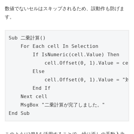
数値でないセルはスキップされるため、誤動作も防げま
す。
Sub 二乗計算()

    For Each cell In Selection

        If IsNumeric(cell.Value) Then

            cell.Offset(0, 1).Value = cell
        Else

            cell.Offset(0, 1).Value = "対象
        End If

    Next cell

    MsgBox "二乗計算が完了しました。"

End Sub