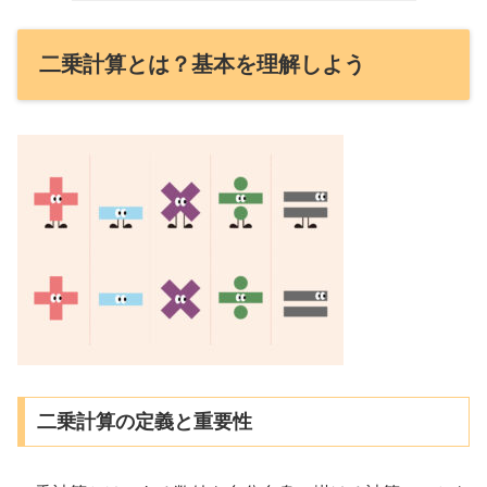
二乗計算とは？基本を理解しよう
二乗計算の定義と重要性