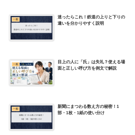
迷ったらこれ！鉄道の上りと下りの
一般
違いを分かりやすく説明
目上の人に「氏」は失礼？使える場
一般
面と正しい呼び方を例文で解説
新聞にまつわる数え方の秘密！1
一般
部・1枚・1紙の使い分け