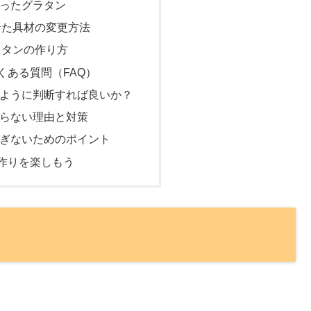
ったグラタン
せた具材の変更方法
ラタンの作り方
くある質問（FAQ）
ように判断すれば良いか？
らない理由と対策
ぎないためのポイント
作りを楽しもう