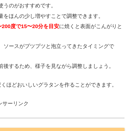
使うのがおすすめです。
量をほんの少し増やすことで調整できます。
〜200度で15〜20分を目安
に焼くと表面がこんがりと
、ソースがプツプツと泡立ってきたタイミングで
前後するため、様子を見ながら調整しましょう。
驚くほどおいしいグラタンを作ることができます。
ンサーリンク