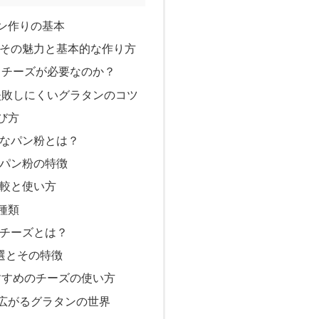
ン作りの基本
その魅力と基本的な作り方
とチーズが必要なのか？
失敗しにくいグラタンのコツ
び方
なパン粉とは？
パン粉の特徴
較と使い方
種類
チーズとは？
選とその特徴
すすめのチーズの使い方
広がるグラタンの世界