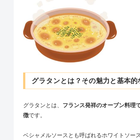
グラタンとは？その魅力と基本的
グラタンとは、
フランス発祥のオーブン料理
徴
です。
ベシャメルソースとも呼ばれるホワイトソー