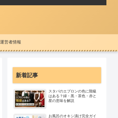
運営者情報
新着記事
スタバのエプロンの色に階級
はある？緑・黒・茶色・赤と
星の意味を解説
お風呂のオキシ漬け完全ガイ