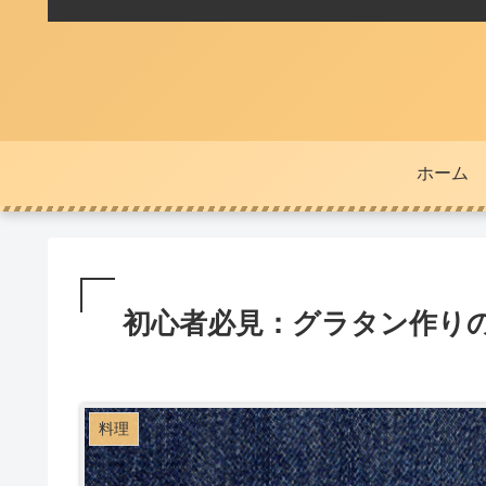
ホーム
初心者必見：グラタン作り
料理