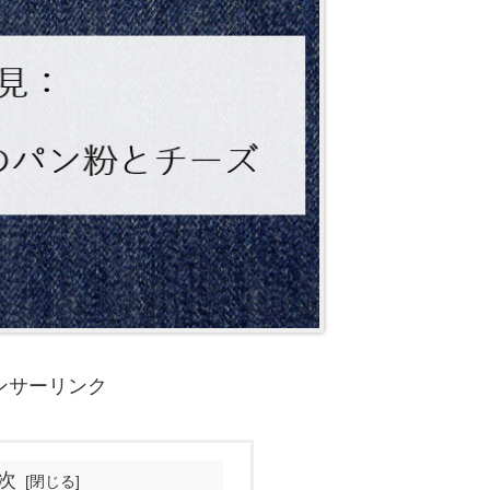
ンサーリンク
次