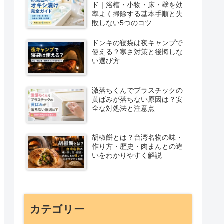
ド｜浴槽・小物・床・壁を効
率よく掃除する基本手順と失
敗しない5つのコツ
ドンキの寝袋は夜キャンプで
使える？寒さ対策と後悔しな
い選び方
激落ちくんでプラスチックの
黄ばみが落ちない原因は？安
全な対処法と注意点
胡椒餅とは？台湾名物の味・
作り方・歴史・肉まんとの違
いをわかりやすく解説
カテゴリー