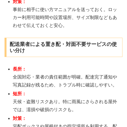
対策：
事前に相手に使い方マニュアルを送っておく。ロッ
カー利用可能時間や設置場所、サイズ制限などもあ
わせて伝えておくと安心。
配送業者による置き配・対面不要サービスの使
い分け
長所：
全国対応・業者の責任範囲が明確。配達完了通知や
写真記録が残るため、トラブル時に確認しやすい。
短所：
天候・盗難リスクあり。特に雨風にさらされる屋外
では、濡損や破損のリスクも。
対策：
宅配ボックスや屋根付きの指定場所を利用する。配