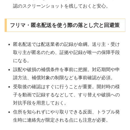
認のスクリーンショットを残しておくと安心。
フリマ・匿名配送を使う際の落とし穴と回避策
匿名配送では配送業者の記録が命綱。送り主・受け
取り主が匿名のため、証拠や記録が唯一の保障手段
になる。
誤配や破損の補償条件を事前に把握。対応期間や申
請方法、補償対象の制限なども事前確認が必須。
受取後の確認はすぐに行うことが重要。開封時の様
子を動画で記録するなどして、すり替えや破損への
対抗手段を用意しておく。
住所を知られずにやり取りできる反面、トラブル発
生時に連絡先が限定される点にも注意が必要。