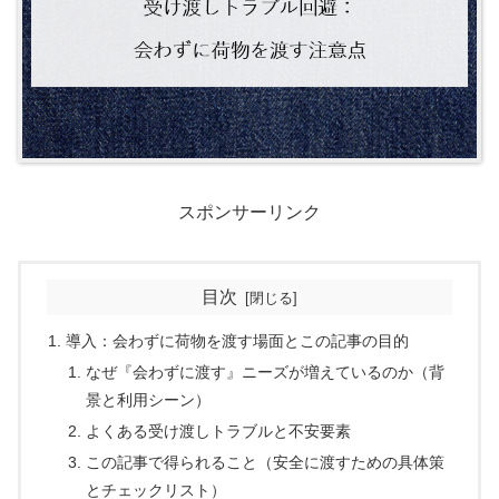
スポンサーリンク
目次
導入：会わずに荷物を渡す場面とこの記事の目的
なぜ『会わずに渡す』ニーズが増えているのか（背
景と利用シーン）
よくある受け渡しトラブルと不安要素
この記事で得られること（安全に渡すための具体策
とチェックリスト）