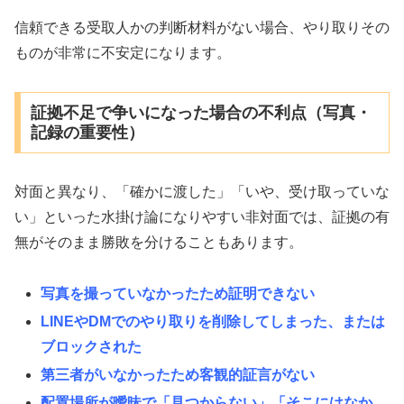
信頼できる受取人かの判断材料がない場合、やり取りその
ものが非常に不安定になります。
証拠不足で争いになった場合の不利点（写真・
記録の重要性）
対面と異なり、「確かに渡した」「いや、受け取っていな
い」といった水掛け論になりやすい非対面では、証拠の有
無がそのまま勝敗を分けることもあります。
写真を撮っていなかったため証明できない
LINEやDMでのやり取りを削除してしまった、または
ブロックされた
第三者がいなかったため客観的証言がない
配置場所が曖昧で「見つからない」「そこにはなか