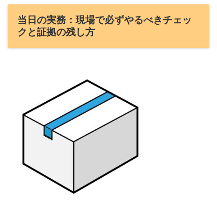
当日の実務：現場で必ずやるべきチェッ
クと証拠の残し方