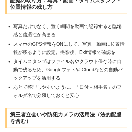
証拠の取り方：写真・動画・タイムスタンプ・
位置情報の残し方
写真だけでなく、置く瞬間を動画で記録すると臨場
感と信憑性が高まる
スマホのGPS情報をONにして、写真・動画に位置情
報が残るように設定。撮影後、Exif情報で確認を
タイムスタンプはファイル名やクラウド保存時に自
動で残るため、GoogleフォトやiCloudなどの自動バ
ックアップを活用する
あとで整理しやすいように、「日付＋相手名」のフ
ォルダ名で分類しておくと安心
第三者立会いや防犯カメラの活用法（法的配慮
を含む）