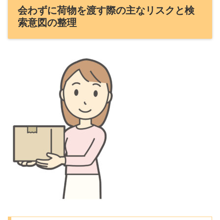
会わずに荷物を渡す際の主なリスクと検
索意図の整理