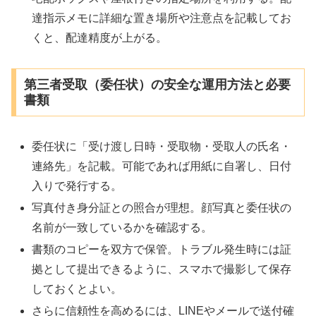
達指示メモに詳細な置き場所や注意点を記載してお
くと、配達精度が上がる。
第三者受取（委任状）の安全な運用方法と必要
書類
委任状に「受け渡し日時・受取物・受取人の氏名・
連絡先」を記載。可能であれば用紙に自署し、日付
入りで発行する。
写真付き身分証との照合が理想。顔写真と委任状の
名前が一致しているかを確認する。
書類のコピーを双方で保管。トラブル発生時には証
拠として提出できるように、スマホで撮影して保存
しておくとよい。
さらに信頼性を高めるには、LINEやメールで送付確