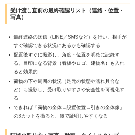
受け渡し直前の最終確認リスト（連絡・位置・
写真）
最終連絡の送信（LINE／SMSなど）を行い、相手が
すぐ確認できる状況にあるかも確認する
配置後すぐに撮影し、角度・位置を明確に記録す
る。目印になる背景（看板やロゴ、建物名）も入れ
ると効果的
荷物の下や周囲の状況（足元の状態や濡れ具合な
ど）も撮影し、受け取りやすさや安全性を可視化す
る
できれば「荷物の全体→設置位置→引きの全体像」
の3カットを撮ると、後で証明しやすくなる