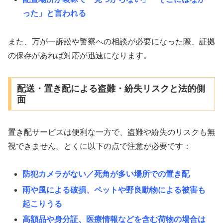
った」と言われる
また、万が一訴訟や警察への相談が必要になった際、証拠
の保存があれば対応が迅速になります。
配送・置き配による盗難・紛失リスクと法的側
面
置き配サービスは便利な一方で、盗難や紛失のリスクも無
視できません。とくに以下の点で注意が必要です：
防犯カメラがない／死角が多い場所での置き配
雨や風による破損、ペットや野良動物による被害も
起こりうる
高額品や身分証、医療情報などを含む荷物の場合は