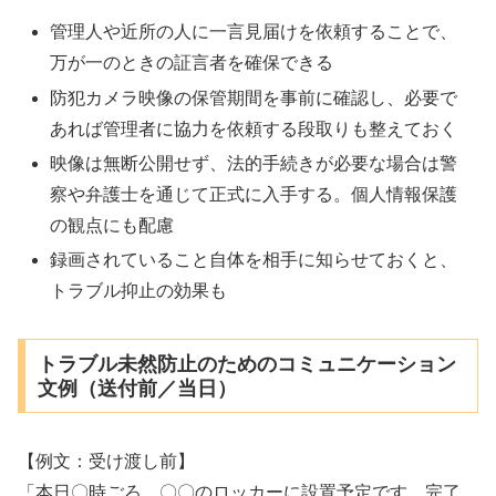
管理人や近所の人に一言見届けを依頼することで、
万が一のときの証言者を確保できる
防犯カメラ映像の保管期間を事前に確認し、必要で
あれば管理者に協力を依頼する段取りも整えておく
映像は無断公開せず、法的手続きが必要な場合は警
察や弁護士を通じて正式に入手する。個人情報保護
の観点にも配慮
録画されていること自体を相手に知らせておくと、
トラブル抑止の効果も
トラブル未然防止のためのコミュニケーション
文例（送付前／当日）
【例文：受け渡し前】
「本日〇時ごろ、〇〇のロッカーに設置予定です。完了